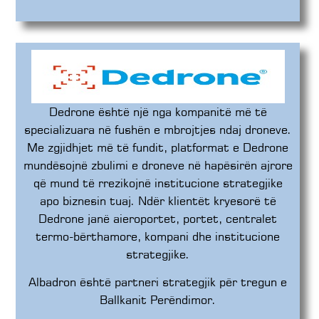
Dedrone është një nga kompanitë më të
specializuara në fushën e mbrojtjes ndaj droneve.
Me zgjidhjet më të fundit, platformat e Dedrone
mundësojnë zbulimi e droneve në hapësirën ajrore
që mund të rrezikojnë institucione strategjike
apo biznesin tuaj. Ndër klientët kryesorë të
Dedrone janë aieroportet, portet, centralet
termo-bërthamore, kompani dhe institucione
strategjike.
Albadron është partneri strategjik për tregun e
Ballkanit Perëndimor.