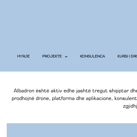
HYRJE
PROJEKTE
KONSULENCA
KURSI I D
Albadron është aktiv edhe jashtë tregut shqiptar 
prodhojnë drone, platforma dhe aplikacione, konsulentë
zgjidh