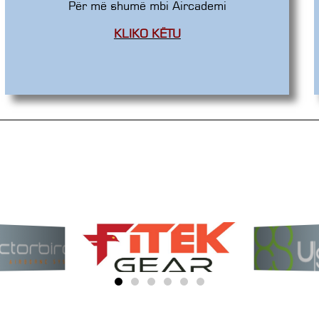
Për më shumë mbi Aircademi
KLIKO KËTU