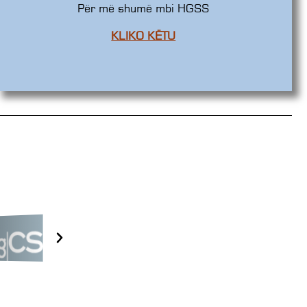
Për më shumë mbi HGSS
KLIKO KËTU