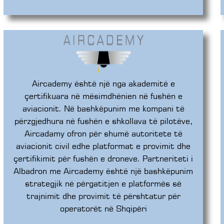
Aircademy është një nga akademitë e
çertifikuara në mësimdhënien në fushën e
aviacionit. Në bashkëpunim me kompani të
përzgjedhura në fushën e shkollava të pilotëve,
Aircadamy ofron për shumë autoritete të
aviacionit civil edhe platformat e provimit dhe
çertifikimit për fushën e droneve. Partneriteti i
Albadron me Aircademy është një bashkëpunim
strategjik në përgatitjen e platformës së
trajnimit dhe provimit të përshtatur për
operatorët në Shqipëri